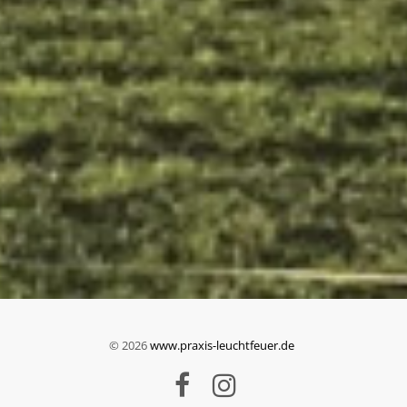
© 2026
www.praxis-leuchtfeuer.de

