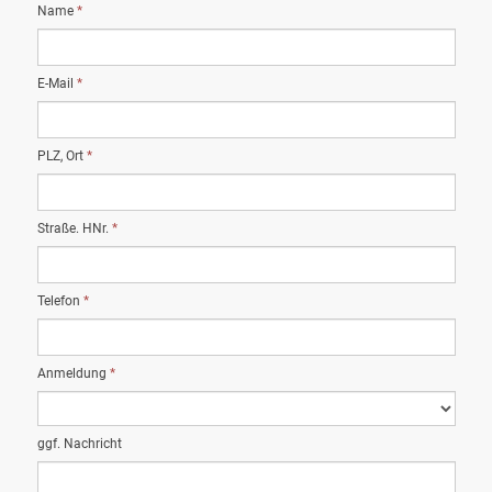
Name
*
E-Mail
*
PLZ, Ort
*
Straße. HNr.
*
Telefon
*
Anmeldung
*
ggf. Nachricht